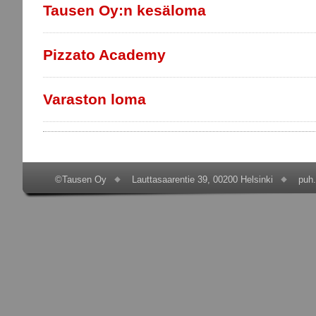
Tausen Oy:n kesäloma
Pizzato Academy
Varaston loma
©Tausen Oy
Lauttasaarentie 39, 00200 Helsinki
puh.