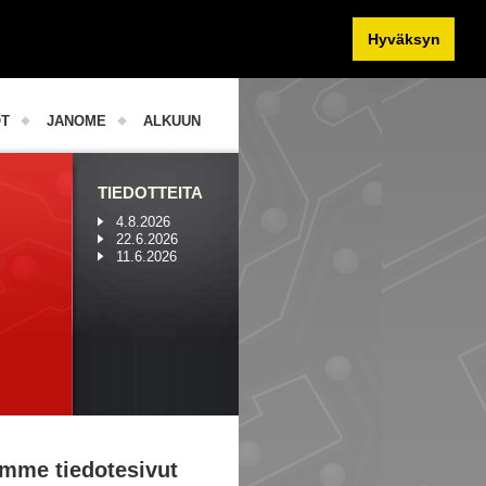
Hyväksyn
OT
JANOME
ALKUUN
TIEDOTTEITA
4.8.2026
22.6.2026
11.6.2026
mme tiedotesivut