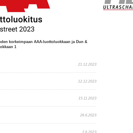
oden korkeimpaan AAA-luottoluokkaan ja Dun &
uokkaan 1
21.12.2023
12.12.2023
15.11.2023
26.6.2023
2.6.2023