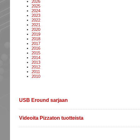
2026
2025
2024
2023
2022
2021
2020
2019
2018
2017
2016
2015
2014
2013
2012
2011
2010
USB Eround sarjaan
Videoita Pizzaton tuotteista