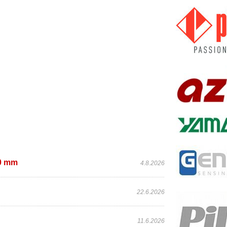
60 mm
4.8.2026
22.6.2026
11.6.2026