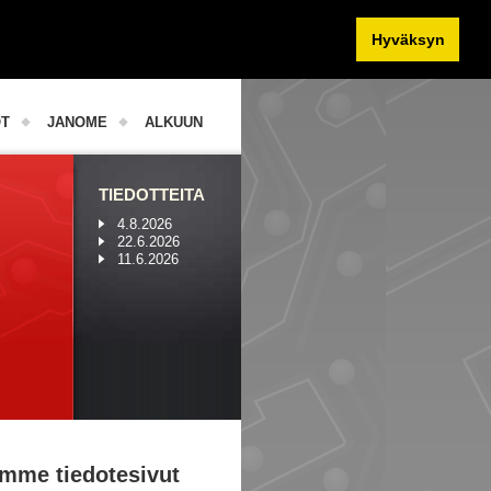
Hyväksyn
OT
JANOME
ALKUUN
TIEDOTTEITA
4.8.2026
22.6.2026
11.6.2026
mme tiedotesivut