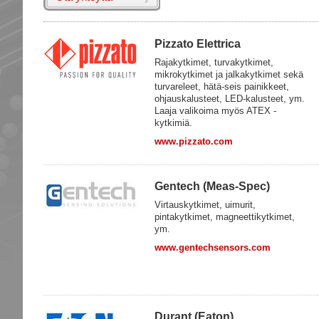
Pizzato Elettrica
Rajakytkimet, turvakytkimet,
mikrokytkimet ja jalkakytkimet sekä
turvareleet, hätä-seis painikkeet,
ohjauskalusteet, LED-kalusteet, ym.
Laaja valikoima myös ATEX -
kytkimiä.
www.pizzato.com
Gentech (Meas-Spec)
Virtauskytkimet, uimurit,
pintakytkimet, magneettikytkimet,
ym.
www.gentechsensors.com
Durant (Eaton)