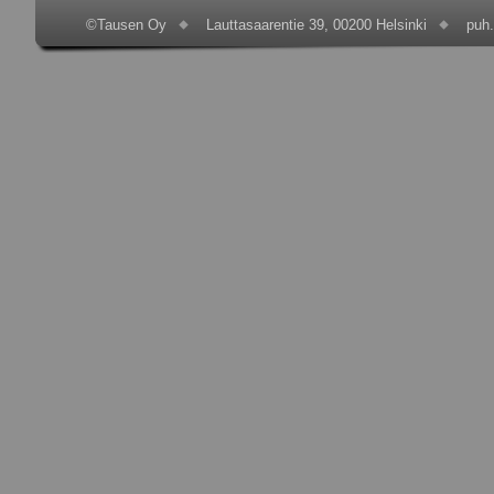
©Tausen Oy
Lauttasaarentie 39, 00200 Helsinki
puh.