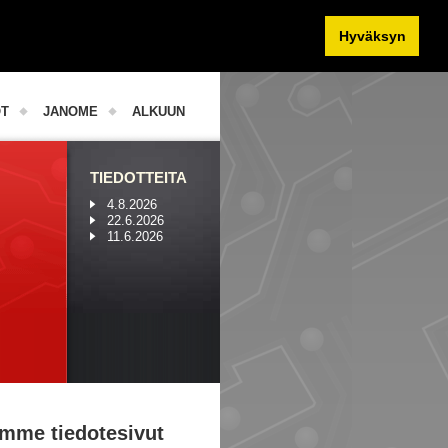
Hyväksyn
OT
JANOME
ALKUUN
TIEDOTTEITA
4.8.2026
22.6.2026
11.6.2026
mme tiedotesivut