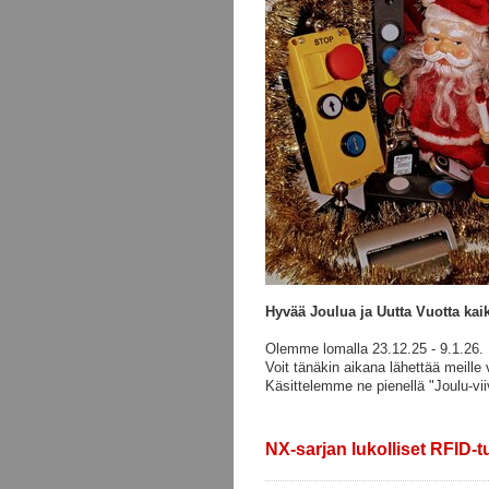
Hyvää Joulua ja Uutta Vuotta kaik
Olemme lomalla 23.12.25 - 9.1.26.
Voit tänäkin aikana lähettää meille v
Käsittelemme ne pienellä "Joulu-vii
NX-sarjan lukolliset RFID-