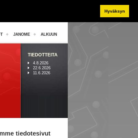
Hyväksyn
OT
JANOME
ALKUUN
TIEDOTTEITA
4.8.2026
22.6.2026
11.6.2026
mme tiedotesivut