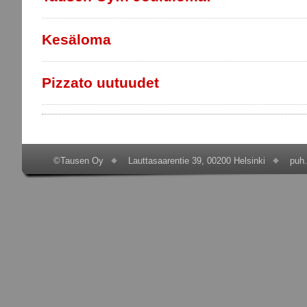
Kesäloma
Pizzato uutuudet
©Tausen Oy
Lauttasaarentie 39, 00200 Helsinki
puh.