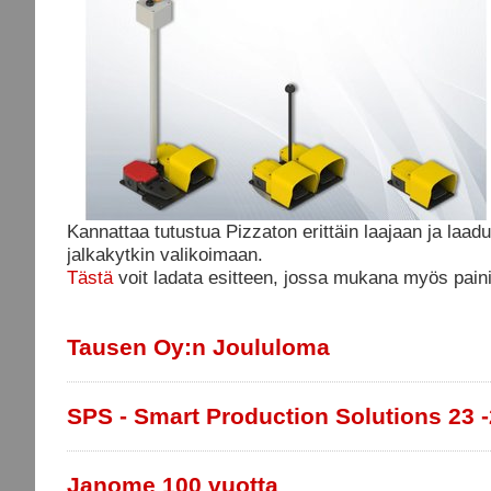
Kannattaa tutustua Pizzaton erittäin laajaan ja laa
jalkakytkin valikoimaan.
Tästä
voit ladata esitteen, jossa mukana myös pain
Tausen Oy:n Joululoma
SPS - Smart Production Solutions 23 -
Janome 100 vuotta